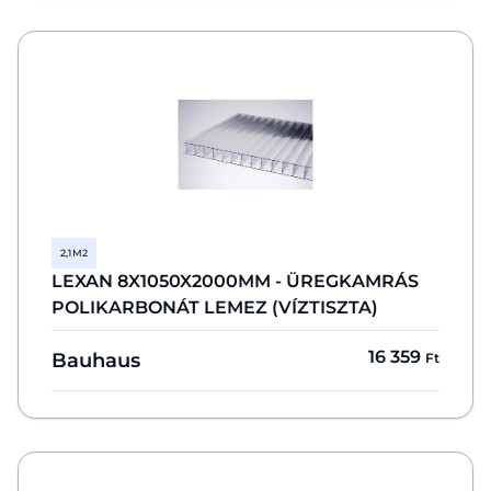
2,1 M2
LEXAN 8X1050X2000MM - ÜREGKAMRÁS
POLIKARBONÁT LEMEZ (VÍZTISZTA)
16 359
Bauhaus
Ft