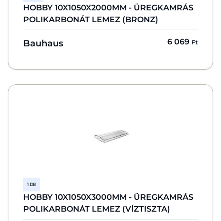
HOBBY 10X1050X2000MM - ÜREGKAMRÁS
POLIKARBONÁT LEMEZ (BRONZ)
6 069
Bauhaus
Ft
1 DB
HOBBY 10X1050X3000MM - ÜREGKAMRÁS
POLIKARBONÁT LEMEZ (VÍZTISZTA)