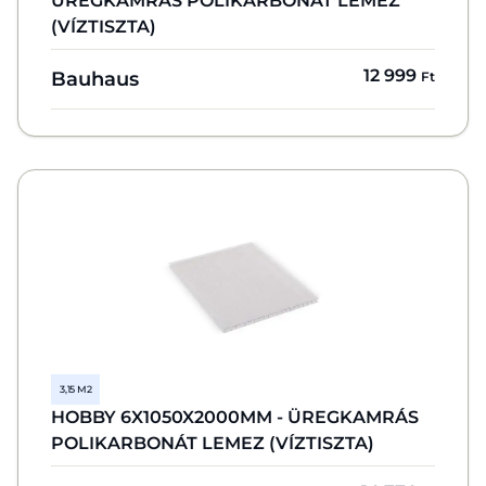
ÜREGKAMRÁS POLIKARBONÁT LEMEZ
(VÍZTISZTA)
12 999
Bauhaus
Ft
3,15 M2
HOBBY 6X1050X2000MM - ÜREGKAMRÁS
POLIKARBONÁT LEMEZ (VÍZTISZTA)