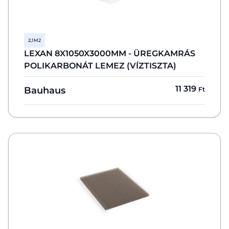
2,1 M2
LEXAN 8X1050X3000MM - ÜREGKAMRÁS
POLIKARBONÁT LEMEZ (VÍZTISZTA)
11 319
Bauhaus
Ft