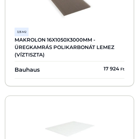
3,15 M2
MAKROLON 16X1050X3000MM -
ÜREGKAMRÁS POLIKARBONÁT LEMEZ
(VÍZTISZTA)
17 924
Bauhaus
Ft