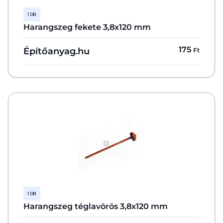
1 DB
Harangszeg fekete 3,8x120 mm
175
Építőanyag.hu
Ft
1 DB
Harangszeg téglavörös 3,8x120 mm