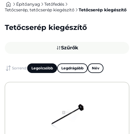
Építőanyag
Tetőfedés
Tetőcserép, tetőcserép kiegészítő
Tetőcserép kiegészítő
Tetőcserép kiegészítő
Szűrők
Sorrend:
Legolcsóbb
Legdrágább
Név