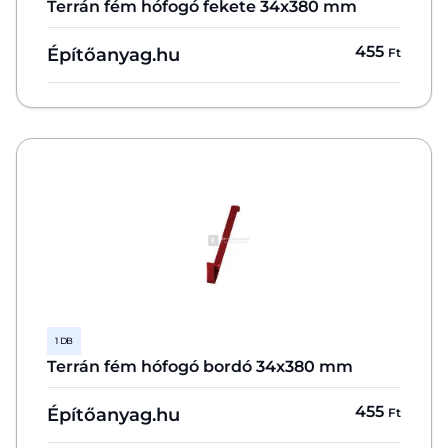
Terrán fém hófogó fekete 34x380 mm
455
Építőanyag.hu
Ft
1 DB
Terrán fém hófogó bordó 34x380 mm
455
Építőanyag.hu
Ft