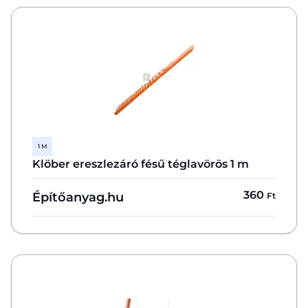
1 M
Klöber ereszlezáró fésű téglavörös 1 m
360
Építőanyag.hu
Ft