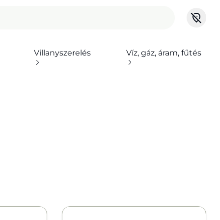
Villanyszerelés
Víz, gáz, áram, fűtés