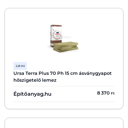
2,25 M2
Ursa Terra Plus 70 Ph 15 cm ásványgyapot
hőszigetelő lemez
8 370
Építőanyag.hu
Ft