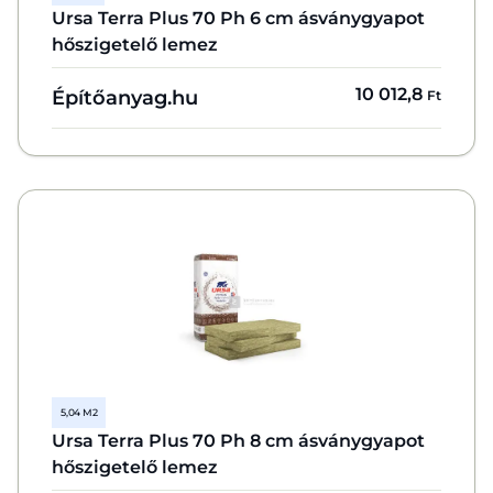
Ursa Terra Plus 70 Ph 6 cm ásványgyapot
hőszigetelő lemez
10 012,8
Építőanyag.hu
Ft
5,04 M2
Ursa Terra Plus 70 Ph 8 cm ásványgyapot
hőszigetelő lemez