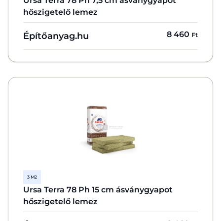
Ursa Terra 78 Ph 7,5 cm ásványgyapot
hőszigetelő lemez
8 460
Építőanyag.hu
Ft
3 M2
Ursa Terra 78 Ph 15 cm ásványgyapot
hőszigetelő lemez