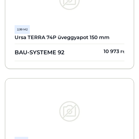
2,99 M2
Ursa TERRA 74P üveggyapot 150 mm
10 973
BAU-SYSTEME 92
Ft