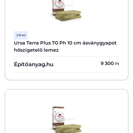
3,75 M2
Ursa Terra Plus 70 Ph 10 cm ásványgyapot
hőszigetelő lemez
9 300
Építőanyag.hu
Ft