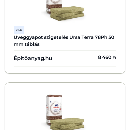
9 M2
Üveggyapot szigetelés Ursa Terra 78Ph 50
mm táblás
8 460
Építőanyag.hu
Ft