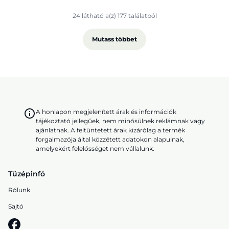
24 látható a(z) 177 találatból
Mutass többet
A honlapon megjelenített árak és információk
tájékoztató jellegűek, nem minősülnek reklámnak vagy
ajánlatnak. A feltüntetett árak kizárólag a termék
forgalmazója által közzétett adatokon alapulnak,
amelyekért felelősséget nem vállalunk.
Tüzépinfó
Rólunk
Sajtó