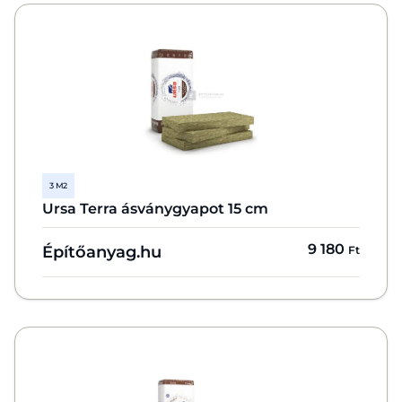
3 M2
Ursa Terra ásványgyapot 15 cm
9 180
Építőanyag.hu
Ft