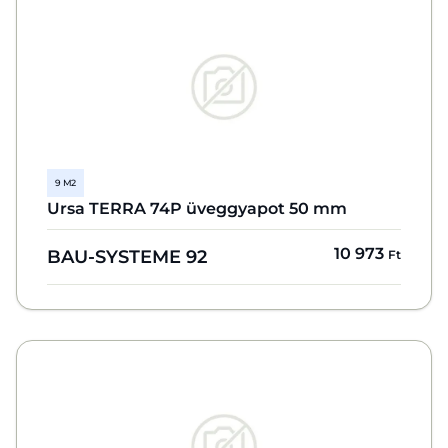
9 M2
Ursa TERRA 74P üveggyapot 50 mm
10 973
BAU-SYSTEME 92
Ft