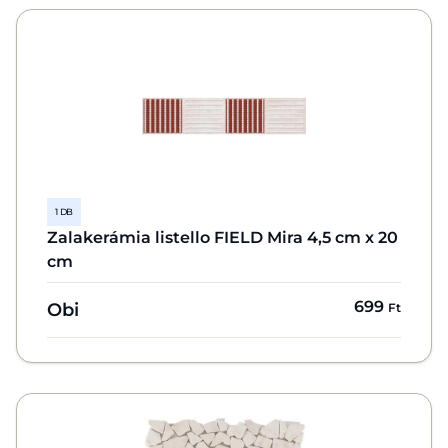
1 DB
Zalakerámia listello FIELD Mira 4,5 cm x 20
cm
699
Obi
Ft