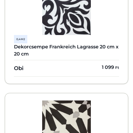
0,4 M2
Dekorcsempe Frankreich Lagrasse 20 cm x
20 cm
1 099
Obi
Ft