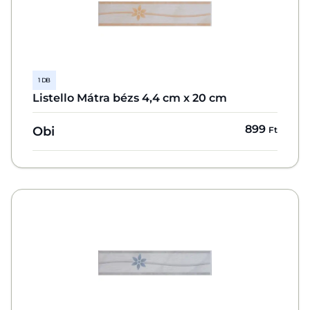
1 DB
Listello Mátra bézs 4,4 cm x 20 cm
899
Obi
Ft