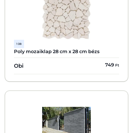
1 DB
Poly mozaiklap 28 cm x 28 cm bézs
749
Obi
Ft