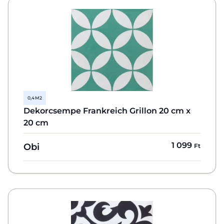
0,4 M2
Dekorcsempe Frankreich Grillon 20 cm x
20 cm
1 099
Obi
Ft