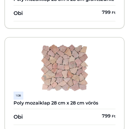
799
Obi
Ft
1 DB
Poly mozaiklap 28 cm x 28 cm vörös
799
Obi
Ft