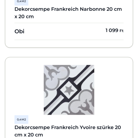
0,4 M2
Dekorcsempe Frankreich Narbonne 20 cm
x 20 cm
1 099
Obi
Ft
0,4 M2
Dekorcsempe Frankreich Yvoire szürke 20
cm x 20 cm