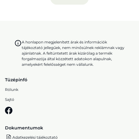
A honlapon megjelenített árak és információk
tájékoztató jellegűek, nem minősülnek reklámnak vagy
ajánlatnak. A feltüntetett árak kizárólag a termék
forgalmazója által közzétett adatokon alapulnak,
amelyekért felelősséget nem vállalunk.
Tüzépinfó
Rólunk
Sajtó
Dokumentumok
Adatkezelési tájékoztató