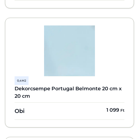
0,4 M2
Dekorcsempe Portugal Belmonte 20 cm x
20 cm
1 099
Obi
Ft