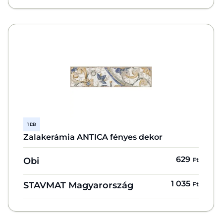
1 DB
Zalakerámia ANTICA fényes dekor
629
Obi
Ft
1 035
STAVMAT Magyarország
Ft