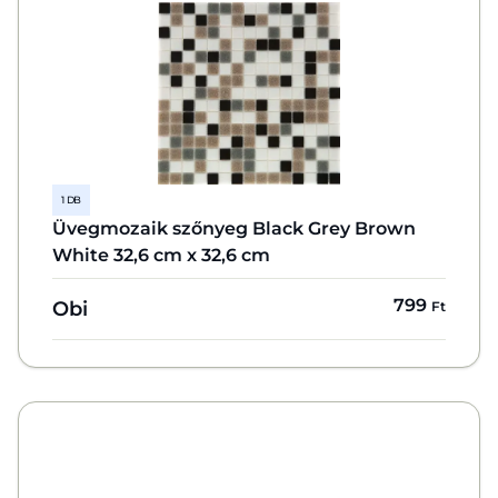
1 DB
Üvegmozaik szőnyeg Black Grey Brown
White 32,6 cm x 32,6 cm
799
Obi
Ft