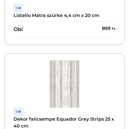
1 DB
Listello Mátra szürke 4,4 cm x 20 cm
899
Obi
Ft
1 DB
Dekor falicsempe Equador Grey Strips 25 x
40 cm