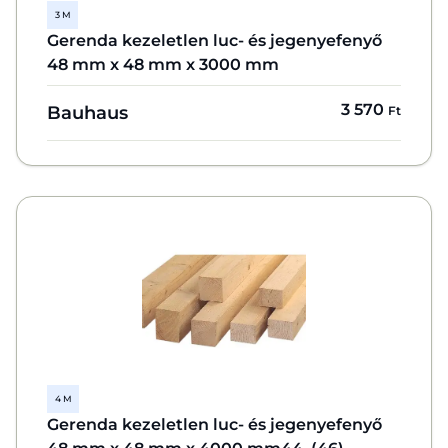
3 M
Gerenda kezeletlen luc- és jegenyefenyő
48 mm x 48 mm x 3000 mm
3 570
Bauhaus
Ft
4 M
Gerenda kezeletlen luc- és jegenyefenyő