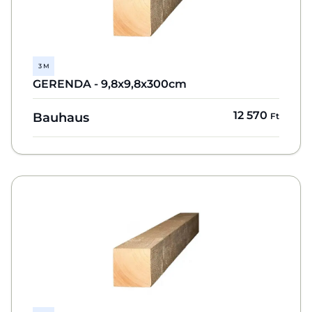
3 M
GERENDA - 9,8x9,8x300cm
12 570
Bauhaus
Ft