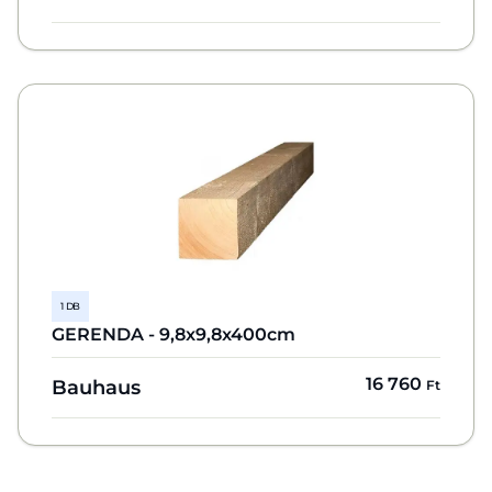
1 DB
GERENDA - 9,8x9,8x400cm
16 760
Bauhaus
Ft