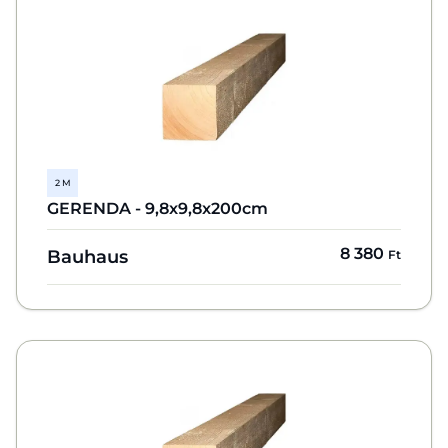
2 M
GERENDA - 9,8x9,8x200cm
8 380
Bauhaus
Ft