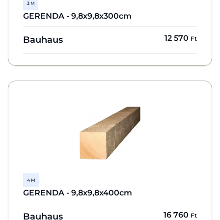
3 M
GERENDA - 9,8x9,8x300cm
12 570
Bauhaus
Ft
4 M
GERENDA - 9,8x9,8x400cm
16 760
Bauhaus
Ft