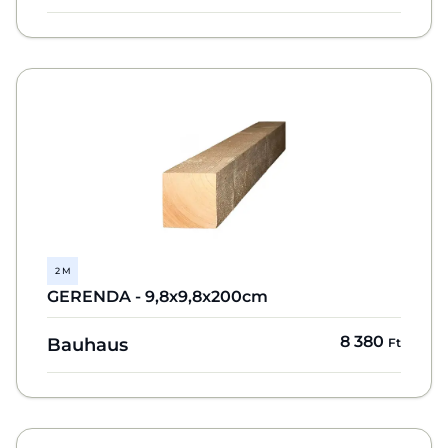
2 M
GERENDA - 9,8x9,8x200cm
8 380
Bauhaus
Ft