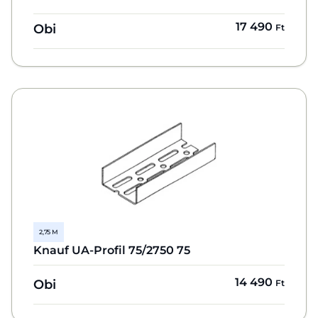
17 490
Obi
Ft
2,75 M
Knauf UA-Profil 75/2750 75
14 490
Obi
Ft