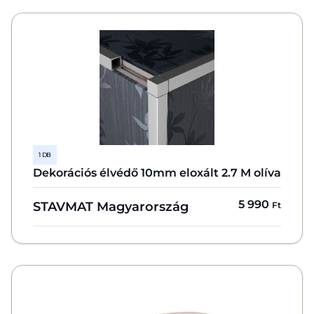
1 DB
Dekorációs élvédő 10mm eloxált 2.7 M olíva
5 990
STAVMAT Magyarország
Ft