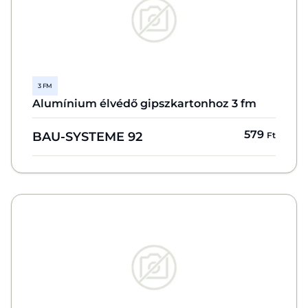
3 FM
Alumínium élvédő gipszkartonhoz 3 fm
579
BAU-SYSTEME 92
Ft