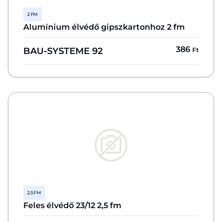
2 FM
Alumínium élvédő gipszkartonhoz 2 fm
386
BAU-SYSTEME 92
Ft
2,5 FM
Feles élvédő 23/12 2,5 fm