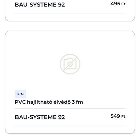
495
BAU-SYSTEME 92
Ft
3 FM
PVC hajlítható élvédő 3 fm
549
BAU-SYSTEME 92
Ft