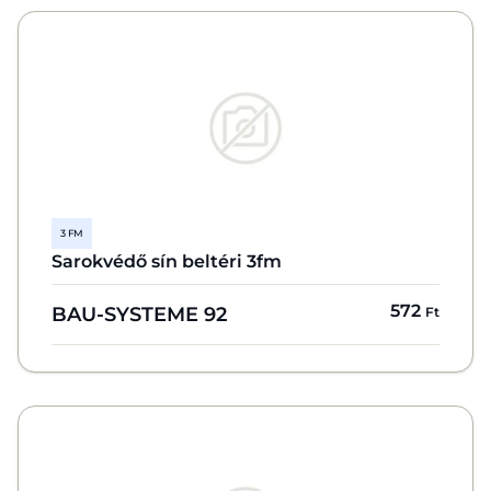
3 FM
Sarokvédő sín beltéri 3fm
572
BAU-SYSTEME 92
Ft