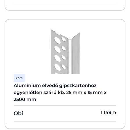
2,5 M
Alumínium élvédő gipszkartonhoz
egyenlőtlen szárú kb. 25 mm x 15 mm x
2500 mm
1 149
Obi
Ft