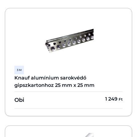
3 M
Knauf alumínium sarokvédő
gipszkartonhoz 25 mm x 25 mm
1 249
Obi
Ft