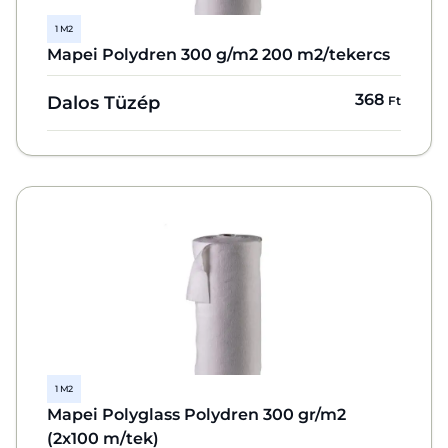
1 M2
Mapei Polydren 300 g/m2 200 m2/tekercs
368
Dalos Tüzép
Ft
1 M2
Mapei Polyglass Polydren 300 gr/m2
(2x100 m/tek)