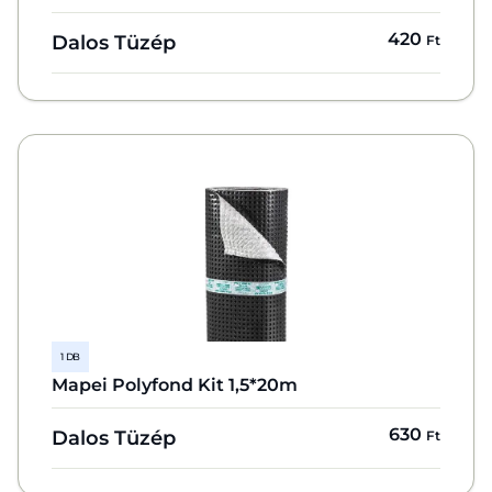
420
Dalos Tüzép
Ft
1 DB
Mapei Polyfond Kit 1,5*20m
630
Dalos Tüzép
Ft