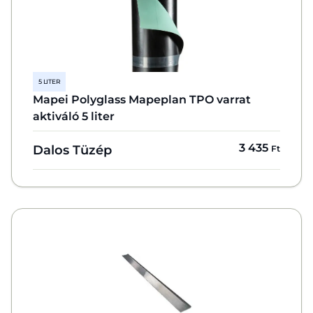
5 LITER
Mapei Polyglass Mapeplan TPO varrat
aktiváló 5 liter
3 435
Dalos Tüzép
Ft