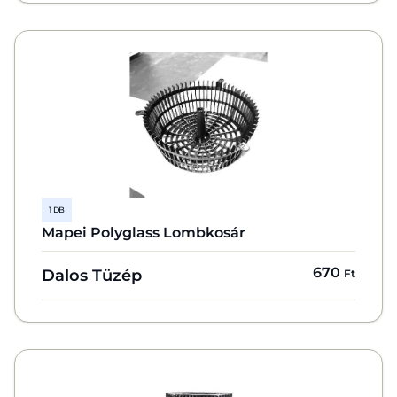
1 DB
Mapei Polyglass Lombkosár
670
Dalos Tüzép
Ft