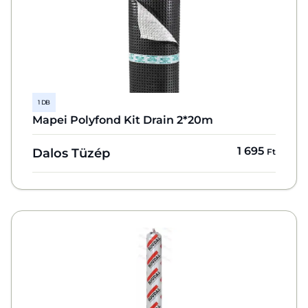
1 DB
Mapei Polyfond Kit Drain 2*20m
1 695
Dalos Tüzép
Ft