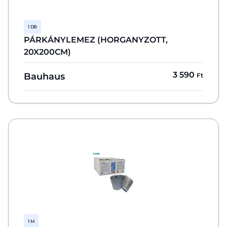
1 DB
PÁRKÁNYLEMEZ (HORGANYZOTT,
20X200CM)
3 590
Bauhaus
Ft
1 M