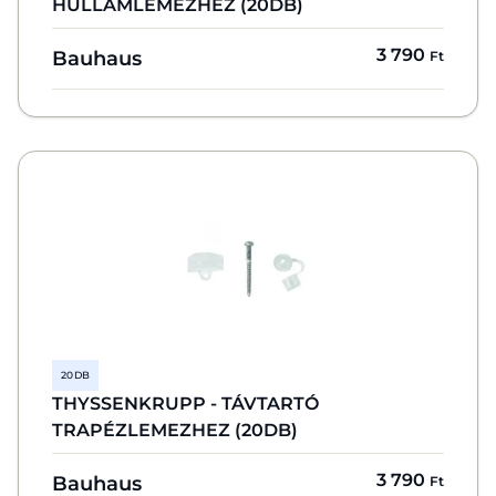
HULLÁMLEMEZHEZ (20DB)
3 790
Bauhaus
Ft
20 DB
THYSSENKRUPP - TÁVTARTÓ
TRAPÉZLEMEZHEZ (20DB)
3 790
Bauhaus
Ft