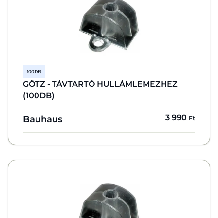
100 DB
GÖTZ - TÁVTARTÓ HULLÁMLEMEZHEZ
(100DB)
3 990
Bauhaus
Ft