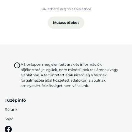
24 látható a(z) 773 találatból
Mutass többet
A honlapon megjelenített árak és információk
tájékoztató jellegűek, nem minősülnek reklámnak vagy
ajánlatnak. A feltüntetett árak kizárólag a termék
forgalmazója által közzétett adatokon alapulnak,
amelyekért felelősséget nem vállalunk.
Tüzépinfó
Rólunk
Sajtó