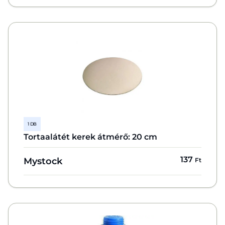
1 DB
Tortaalátét kerek átmérő: 20 cm
137
Mystock
Ft