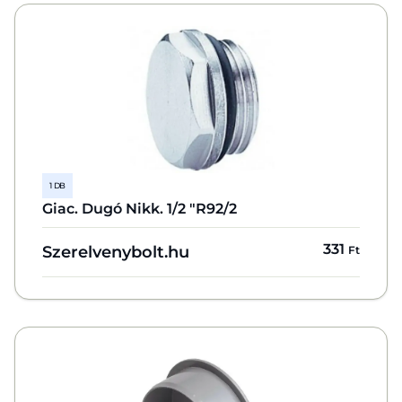
1 DB
Giac. Dugó Nikk. 1/2 "R92/2
331
Szerelvenybolt.hu
Ft