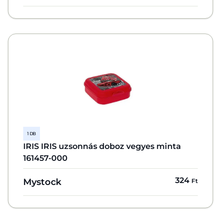
1 DB
IRIS IRIS uzsonnás doboz vegyes minta
161457-000
324
Mystock
Ft