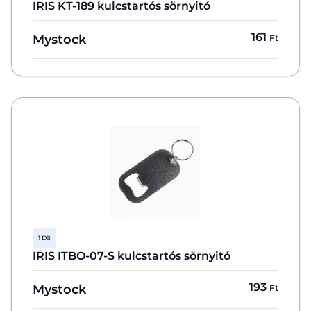
IRIS KT-189 kulcstartós sörnyitó
161
Mystock
Ft
1 DB
IRIS ITBO-07-S kulcstartós sörnyitó
193
Mystock
Ft