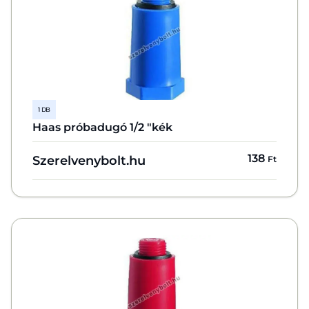
1 DB
Haas próbadugó 1/2 "kék
138
Szerelvenybolt.hu
Ft