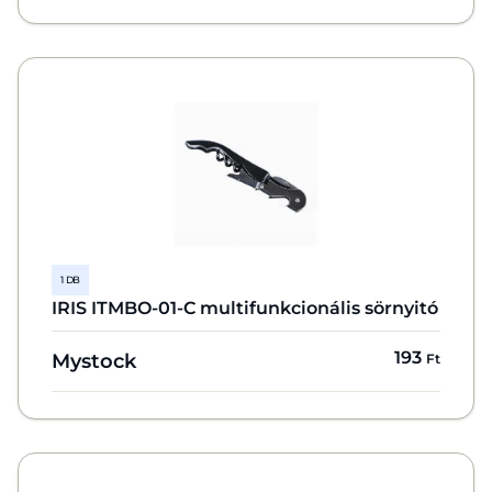
1 DB
IRIS ITMBO-01-C multifunkcionális sörnyitó
193
Mystock
Ft