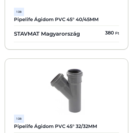
1 DB
Pipelife Ágidom PVC 45° 40/45MM
380
STAVMAT Magyarország
Ft
1 DB
Pipelife Ágidom PVC 45° 32/32MM