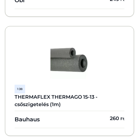
Obi
1 DB
THERMAFLEX THERMAGO 15-13 -
csőszigetelés (1m)
260
Bauhaus
Ft