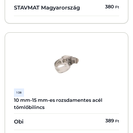
380
STAVMAT Magyarország
Ft
1 DB
10 mm-15 mm-es rozsdamentes acél
tömlőbilincs
389
Obi
Ft