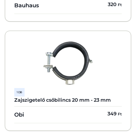
320
Bauhaus
Ft
1 DB
Zajszigetelő csőbilincs 20 mm - 23 mm
349
Obi
Ft