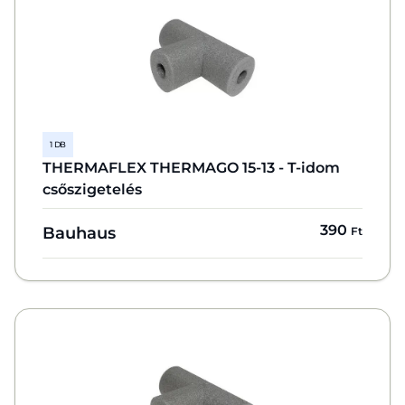
1 DB
THERMAFLEX THERMAGO 15-13 - T-idom
csőszigetelés
390
Bauhaus
Ft