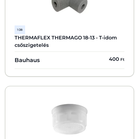
1 DB
THERMAFLEX THERMAGO 18-13 - T-idom
csőszigetelés
400
Bauhaus
Ft