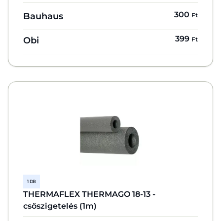
300
Bauhaus
Ft
399
Obi
Ft
1 DB
THERMAFLEX THERMAGO 18-13 -
csőszigetelés (1m)