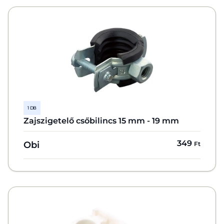
1 DB
Zajszigetelő csőbilincs 15 mm - 19 mm
349
Obi
Ft