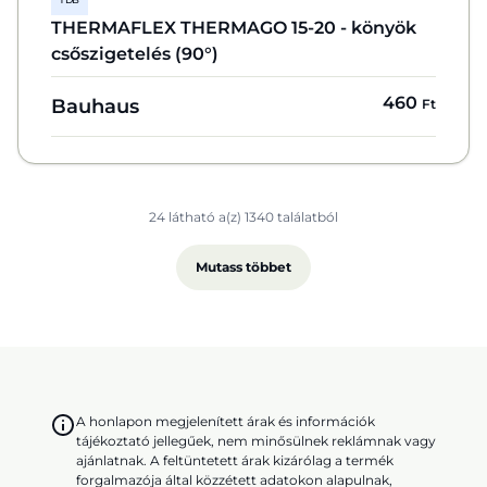
THERMAFLEX THERMAGO 15-20 - könyök
csőszigetelés (90°)
460
Bauhaus
Ft
24 látható a(z) 1340 találatból
Mutass többet
A honlapon megjelenített árak és információk
tájékoztató jellegűek, nem minősülnek reklámnak vagy
ajánlatnak. A feltüntetett árak kizárólag a termék
forgalmazója által közzétett adatokon alapulnak,