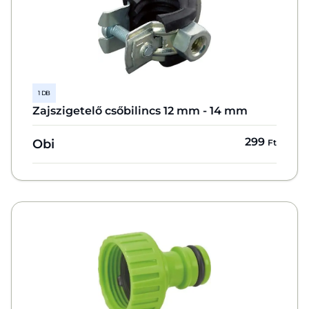
1 DB
Zajszigetelő csőbilincs 12 mm - 14 mm
299
Obi
Ft