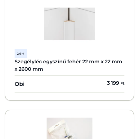
2,6 M
Szegélyléc egyszínű fehér 22 mm x 22 mm
x 2600 mm
3 199
Obi
Ft