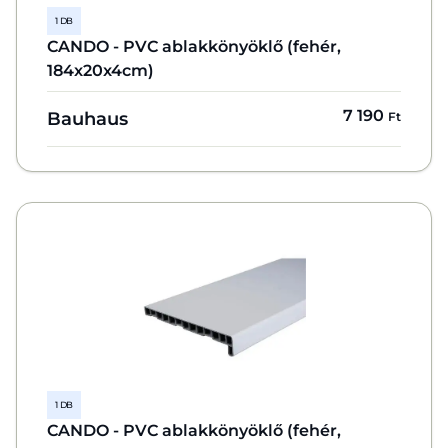
1 DB
CANDO - PVC ablakkönyöklő (fehér,
184x20x4cm)
7 190
Bauhaus
Ft
1 DB
CANDO - PVC ablakkönyöklő (fehér,