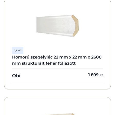
2,6 M2
Homorú szegélyléc 22 mm x 22 mm x 2600
mm strukturált fehér fóliázott
1 899
Obi
Ft