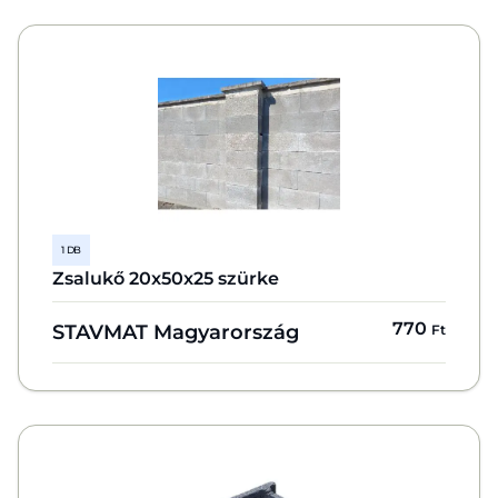
1 DB
Zsalukő 20x50x25 szürke
770
STAVMAT Magyarország
Ft