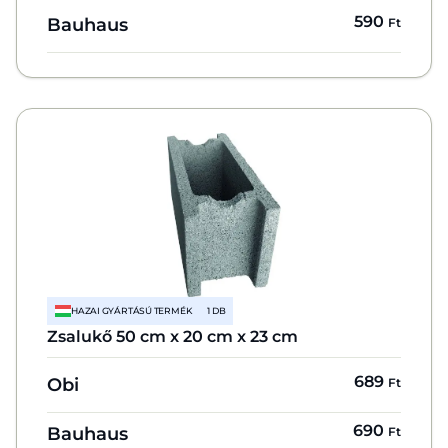
590
Bauhaus
Ft
HAZAI GYÁRTÁSÚ TERMÉK
1 DB
Zsalukő 50 cm x 20 cm x 23 cm
689
Obi
Ft
690
Bauhaus
Ft