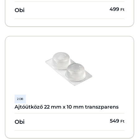
499
Obi
Ft
2 DB
Ajtóütköző 22 mm x 10 mm transzparens
549
Obi
Ft