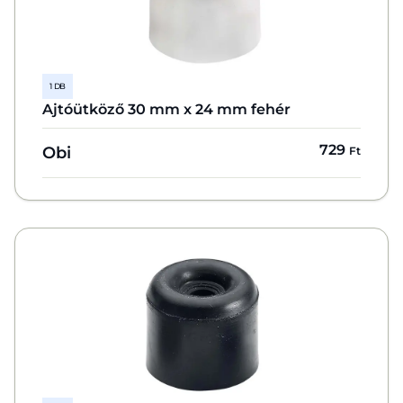
1 DB
Ajtóütköző 30 mm x 24 mm fehér
729
Obi
Ft