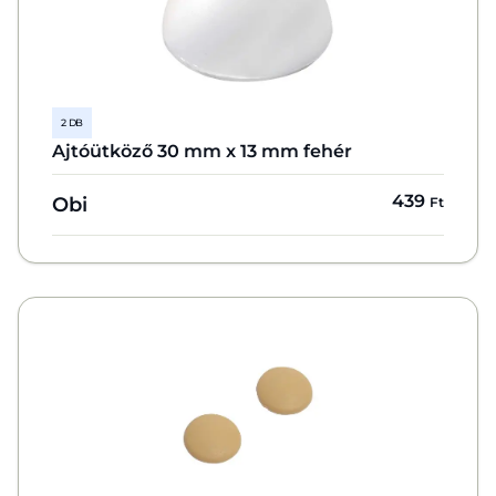
2 DB
Ajtóütköző 30 mm x 13 mm fehér
439
Obi
Ft