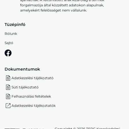
forgalmazója által közzétett adatokon alapulnak,
amelyekért felelősséget nem vállalunk.
Tüzépinfó
Rólunk
Sajtó
Dokumentumok
Adatkezelési tájékoztató
Süti tájékoztató
Felhasználási feltételek
Adatkezelési tájékoztatók
Copyright © 2026 TERC Kereskedelmi