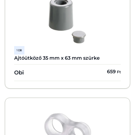
1 DB
Ajtóütköző 35 mm x 63 mm szürke
659
Obi
Ft