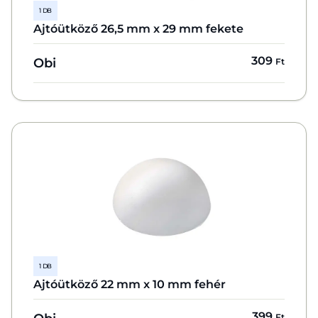
1 DB
Ajtóütköző 26,5 mm x 29 mm fekete
309
Obi
Ft
1 DB
Ajtóütköző 22 mm x 10 mm fehér
399
Ft