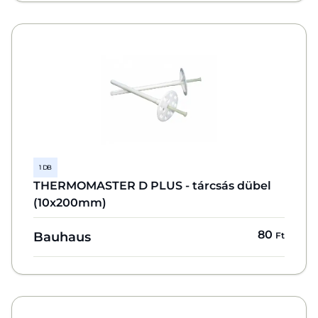
1 DB
THERMOMASTER D PLUS - tárcsás dübel
(10x200mm)
80
Bauhaus
Ft