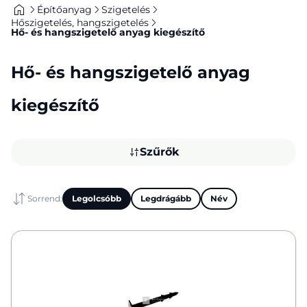
Építőanyag
Szigetelés
Hőszigetelés, hangszigetelés
Hő- és hangszigetelő anyag kiegészítő
Hő- és hangszigetelő anyag
kiegészítő
Szűrők
Sorrend:
Legolcsóbb
Legdrágább
Név