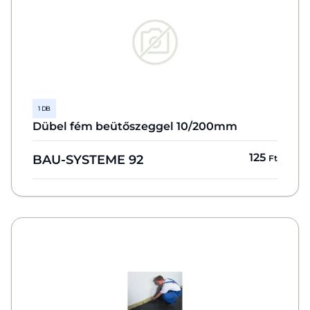
1 DB
Dübel fém beütőszeggel 10/200mm
125
BAU-SYSTEME 92
Ft