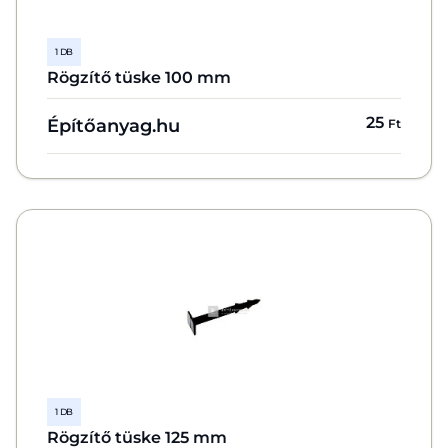
1 DB
Rögzítő tüske 100 mm
25
Építőanyag.hu
Ft
1 DB
Rögzítő tüske 125 mm