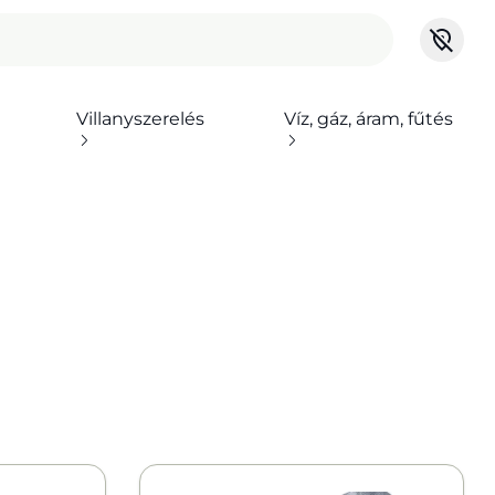
Villanyszerelés
Víz, gáz, áram, fűtés