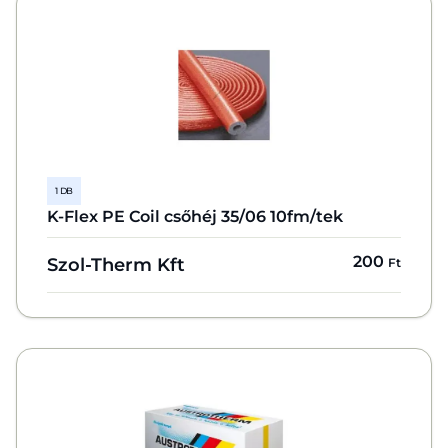
1 DB
K-Flex PE Coil csőhéj 35/06 10fm/tek
200
Szol-Therm Kft
Ft