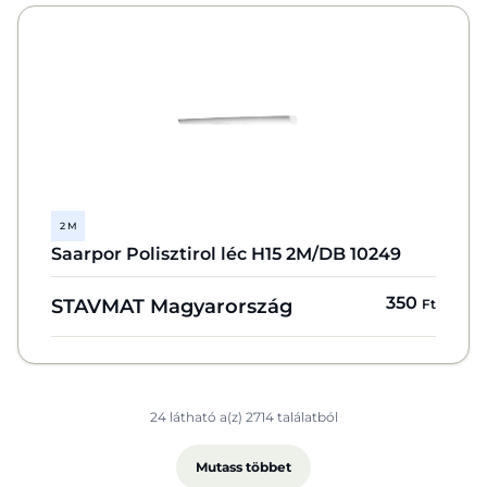
2 M
Saarpor Polisztirol léc H15 2M/DB 10249
350
STAVMAT Magyarország
Ft
24 látható a(z) 2714 találatból
Mutass többet