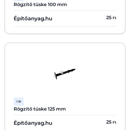
Rögzítő tüske 100 mm
25
Építőanyag.hu
Ft
1 DB
Rögzítő tüske 125 mm
25
Építőanyag.hu
Ft