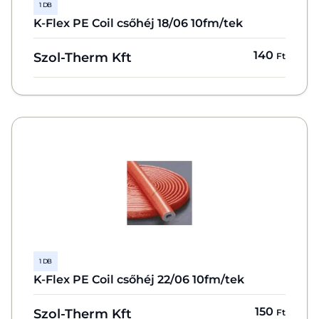
1 DB
K-Flex PE Coil csőhéj 18/06 10fm/tek
140
Szol-Therm Kft
Ft
1 DB
K-Flex PE Coil csőhéj 22/06 10fm/tek
150
Szol-Therm Kft
Ft