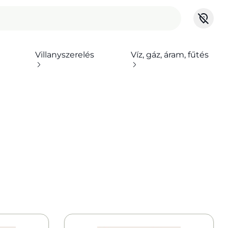
Villanyszerelés
Víz, gáz, áram, fűtés