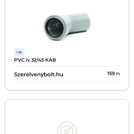
1 DB
PVC ív 32/45 KAB
159
Szerelvenybolt.hu
Ft