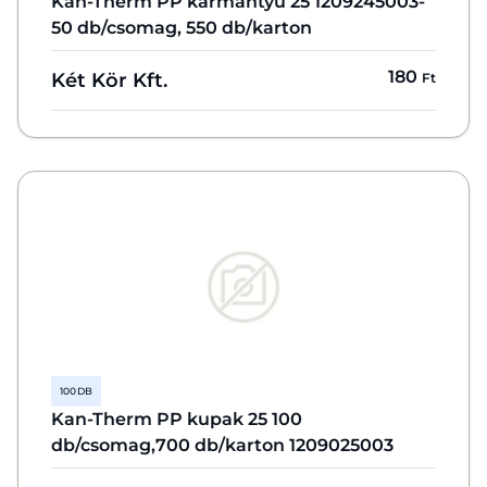
Kan-Therm PP karmantyú 25 1209245003-
50 db/csomag, 550 db/karton
180
Két Kör Kft.
Ft
100 DB
Kan-Therm PP kupak 25 100
db/csomag,700 db/karton 1209025003