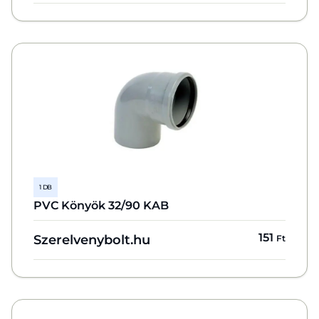
1 DB
PVC Könyök 32/90 KAB
151
Szerelvenybolt.hu
Ft