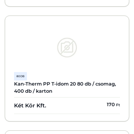
80 DB
Kan-Therm PP T-idom 20 80 db / csomag,
400 db / karton
170
Két Kör Kft.
Ft