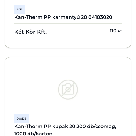
1 DB
Kan-Therm PP karmantyú 20 04103020
110
Két Kör Kft.
Ft
200 DB
Kan-Therm PP kupak 20 200 db/csomag,
1000 db/karton