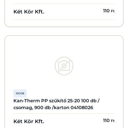
110
Két Kör Kft.
Ft
100 DB
Kan-Therm PP szűkítő 25-20 100 db /
csomag, 900 db /karton 04108026
110
Két Kör Kft.
Ft