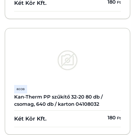
180
Két Kör Kft.
Ft
80 DB
Kan-Therm PP szűkítő 32-20 80 db /
csomag, 640 db / karton 04108032
180
Két Kör Kft.
Ft