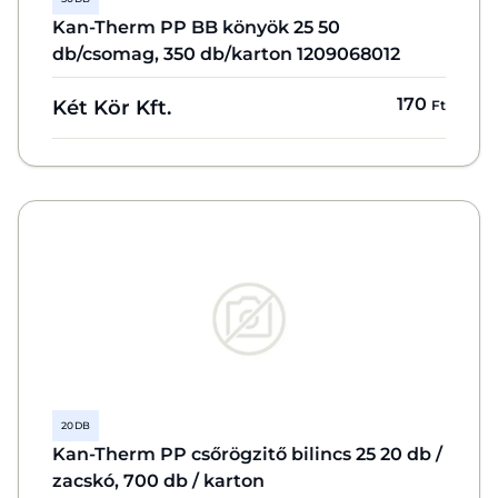
Kan-Therm PP BB könyök 25 50
db/csomag, 350 db/karton 1209068012
170
Két Kör Kft.
Ft
20 DB
Kan-Therm PP csőrögzitő bilincs 25 20 db /
zacskó, 700 db / karton