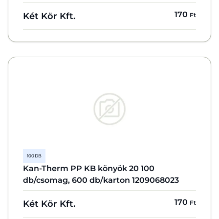
170
Két Kör Kft.
Ft
100 DB
Kan-Therm PP KB könyök 20 100
db/csomag, 600 db/karton 1209068023
170
Két Kör Kft.
Ft