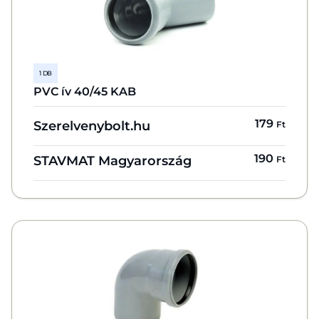
1 DB
PVC ív 40/45 KAB
179
Szerelvenybolt.hu
Ft
190
STAVMAT Magyarország
Ft