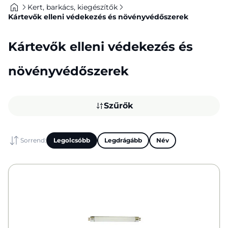
Kert, barkács, kiegészítők
Kártevők elleni védekezés és növényvédőszerek
Kártevők elleni védekezés és
növényvédőszerek
Szűrők
Sorrend:
Legolcsóbb
Legdrágább
Név