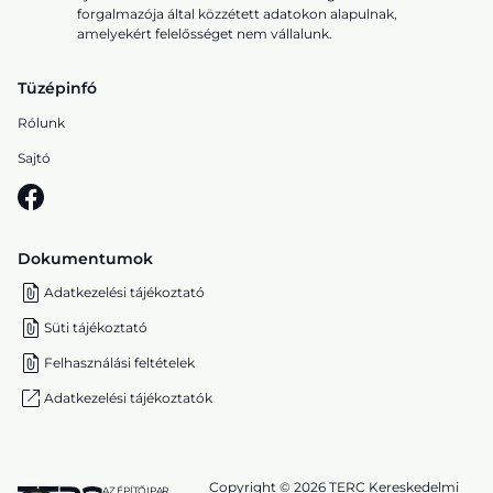
forgalmazója által közzétett adatokon alapulnak,
amelyekért felelősséget nem vállalunk.
Tüzépinfó
Rólunk
Sajtó
Dokumentumok
Adatkezelési tájékoztató
Süti tájékoztató
Felhasználási feltételek
Adatkezelési tájékoztatók
Copyright © 2026 TERC Kereskedelmi
AZ ÉPÍTŐIPAR