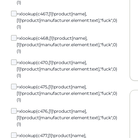
(1)
=xlookup(c467,[1]!product[name],
[1]!product[manufacturer.element:text],"fuck",0)
(1)
=xlookup(c468,[1]!product[name],
[1]!product[manufacturer.element:text],"fuck",0)
(1)
=xlookup(c470,[1]!product[name],
[1]!product[manufacturer.element:text],"fuck",0)
(1)
=xlookup(c475,[1]!product[name],
[1]!product[manufacturer.element:text],"fuck",0)
(1)
=xlookup(c476,[1]!product[name],
[1]!product[manufacturer.element:text],"fuck",0)
(1)
=xlookup(c477,[1]!product[name],