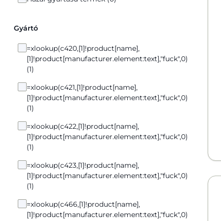
Gyártó
=xlookup(c420,[1]!product[name],
[1]!product[manufacturer.element:text],"fuck",0)
(1)
=xlookup(c421,[1]!product[name],
[1]!product[manufacturer.element:text],"fuck",0)
(1)
=xlookup(c422,[1]!product[name],
[1]!product[manufacturer.element:text],"fuck",0)
(1)
=xlookup(c423,[1]!product[name],
[1]!product[manufacturer.element:text],"fuck",0)
(1)
=xlookup(c466,[1]!product[name],
[1]!product[manufacturer.element:text],"fuck",0)