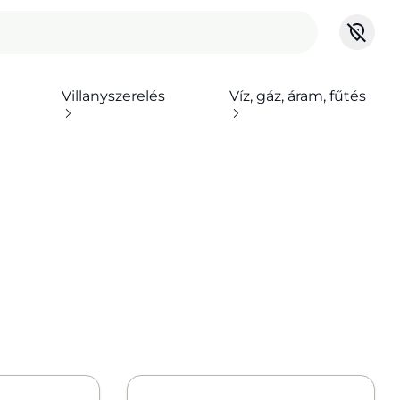
Villanyszerelés
Víz, gáz, áram, fűtés