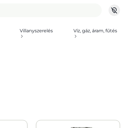
Villanyszerelés
Víz, gáz, áram, fűtés