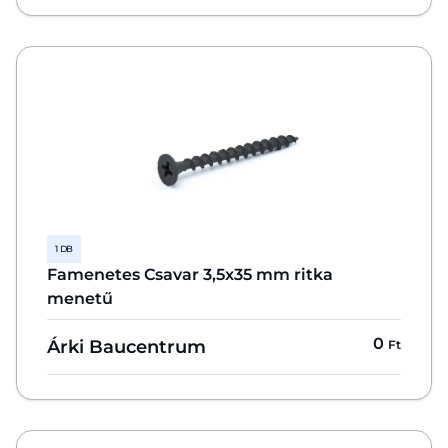
1 DB
Famenetes Csavar 3,5x35 mm ritka
menetű
0
Árki Baucentrum
Ft