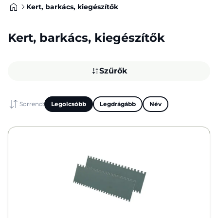
Kert, barkács, kiegészítők
Kert, barkács, kiegészítők
Szűrők
Sorrend:
Legolcsóbb
Legdrágább
Név