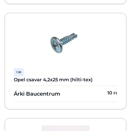
1 DB
Opel csavar 4,2x25 mm (hilti-tex)
10
Árki Baucentrum
Ft