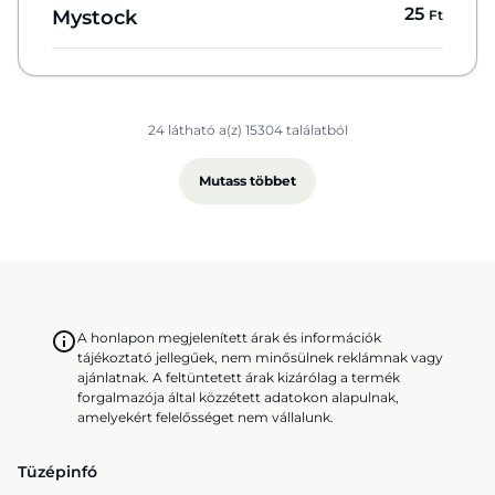
25
Mystock
Ft
24 látható a(z) 15304 találatból
Mutass többet
A honlapon megjelenített árak és információk
tájékoztató jellegűek, nem minősülnek reklámnak vagy
ajánlatnak. A feltüntetett árak kizárólag a termék
forgalmazója által közzétett adatokon alapulnak,
amelyekért felelősséget nem vállalunk.
Tüzépinfó