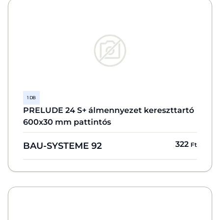
1 DB
PRELUDE 24 S+ álmennyezet kereszttartó
600x30 mm pattintós
322
BAU-SYSTEME 92
Ft