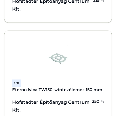
215
Hofstadter Építőanyag Centrum
Ft
Kft.
1 DB
Eterno Ivica TW150 szintezőlemez 150 mm
250
Hofstadter Építőanyag Centrum
Ft
Kft.