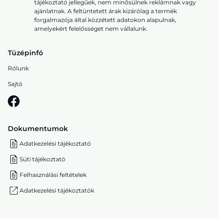
tájékoztató jellegűek, nem minősülnek reklámnak vagy
ajánlatnak. A feltüntetett árak kizárólag a termék
forgalmazója által közzétett adatokon alapulnak,
amelyekért felelősséget nem vállalunk.
Tüzépinfó
Rólunk
Sajtó
Dokumentumok
Adatkezelési tájékoztató
Süti tájékoztató
Felhasználási feltételek
Adatkezelési tájékoztatók