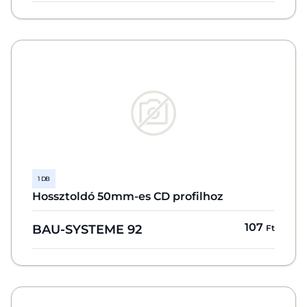
1 DB
Hossztoldó 50mm-es CD profilhoz
107
BAU-SYSTEME 92
Ft