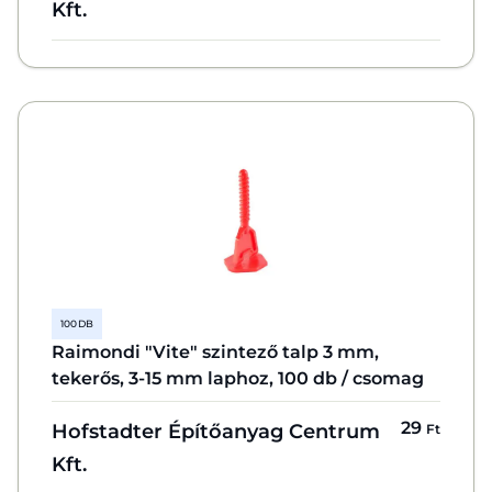
Kft.
100 DB
Raimondi "Vite" szintező talp 3 mm,
tekerős, 3-15 mm laphoz, 100 db / csomag
29
Hofstadter Építőanyag Centrum
Ft
Kft.