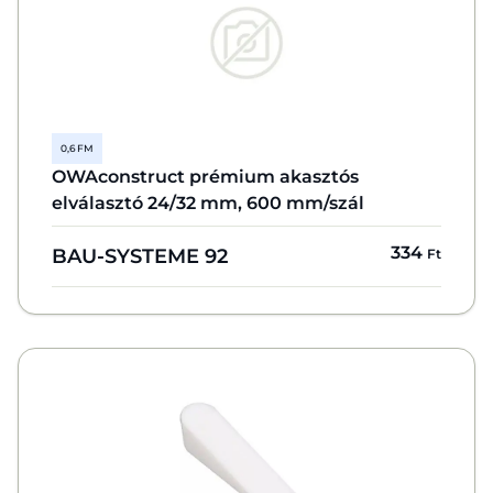
0,6 FM
OWAconstruct prémium akasztós
elválasztó 24/32 mm, 600 mm/szál
334
BAU-SYSTEME 92
Ft