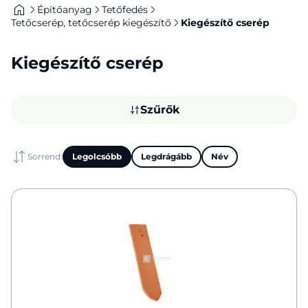
Építőanyag
Tetőfedés
Tetőcserép, tetőcserép kiegészítő
Kiegészítő cserép
Kiegészítő cserép
Szűrők
Sorrend:
Legolcsóbb
Legdrágább
Név