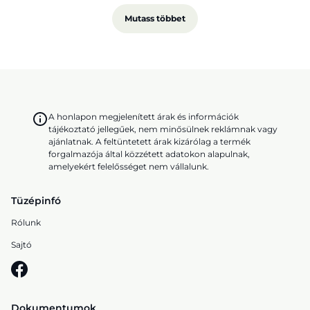
Mutass többet
A honlapon megjelenített árak és információk
tájékoztató jellegűek, nem minősülnek reklámnak vagy
ajánlatnak. A feltüntetett árak kizárólag a termék
forgalmazója által közzétett adatokon alapulnak,
amelyekért felelősséget nem vállalunk.
Tüzépinfó
Rólunk
Sajtó
Dokumentumok