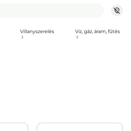
Villanyszerelés
Víz, gáz, áram, fűtés