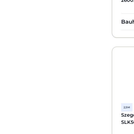
2600
Bau
2,5 M
Szeg
SLK5