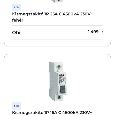
1 DB
Kismegszakító 1P 25A C 4500kA 230V~
fehér
1 499
Obi
Ft
1 DB
Kismegszakító 1P 16A C 4500kA 230V~