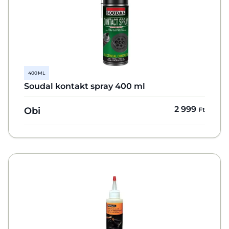
400 ML
Soudal kontakt spray 400 ml
2 999
Obi
Ft