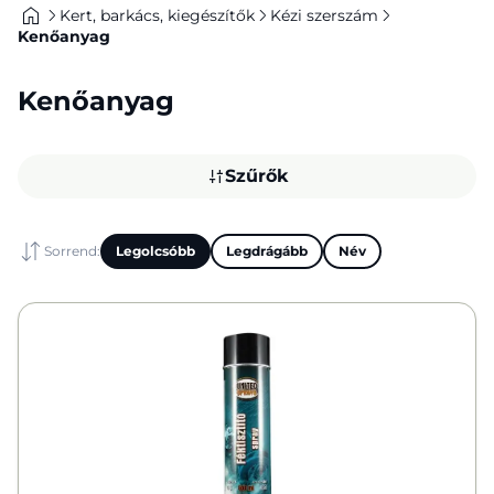
Kert, barkács, kiegészítők
Kézi szerszám
Kenőanyag
Kenőanyag
Szűrők
Sorrend:
Legolcsóbb
Legdrágább
Név