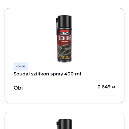
400 ML
Soudal szilikon spray 400 ml
2 649
Obi
Ft