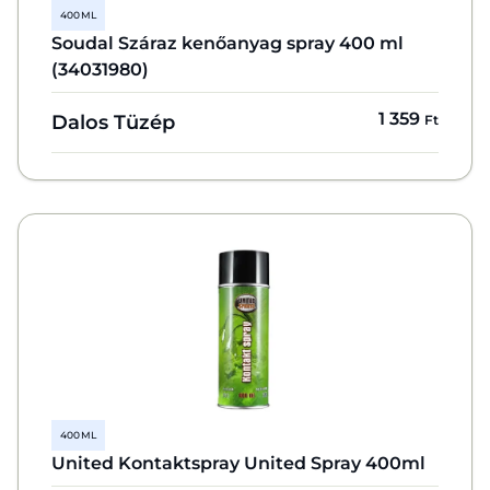
400 ML
Soudal Száraz kenőanyag spray 400 ml
(34031980)
1 359
Dalos Tüzép
Ft
400 ML
United Kontaktspray United Spray 400ml