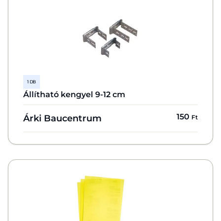
1 DB
Állítható kengyel 9-12 cm
150
Árki Baucentrum
Ft