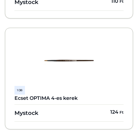
110
Mystock
Ft
1 DB
Ecset OPTIMA 4-es kerek
124
Mystock
Ft