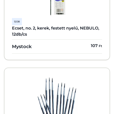
12 DB
Ecset, no. 2, kerek, festett nyelű, NEBULO,
12db/cs
107
Mystock
Ft