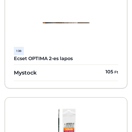
1 DB
Ecset OPTIMA 2-es lapos
105
Mystock
Ft