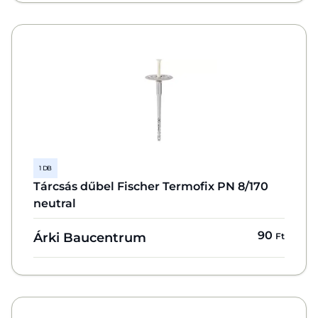
1 DB
Tárcsás dűbel Fischer Termofix PN 8/170
neutral
90
Árki Baucentrum
Ft