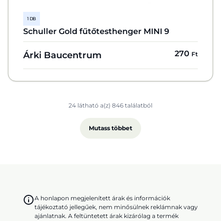
1 DB
Schuller Gold fűtőtesthenger MINI 9
270
Árki Baucentrum
Ft
24 látható a(z) 846 találatból
Mutass többet
A honlapon megjelenített árak és információk
tájékoztató jellegűek, nem minősülnek reklámnak vagy
ajánlatnak. A feltüntetett árak kizárólag a termék