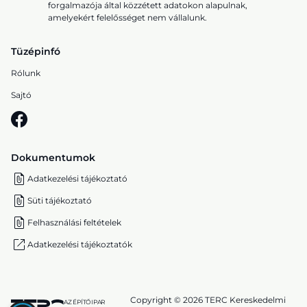
forgalmazója által közzétett adatokon alapulnak,
amelyekért felelősséget nem vállalunk.
Tüzépinfó
Rólunk
Sajtó
Dokumentumok
Adatkezelési tájékoztató
Süti tájékoztató
Felhasználási feltételek
Adatkezelési tájékoztatók
Copyright © 2026 TERC Kereskedelmi
AZ ÉPÍTŐIPAR