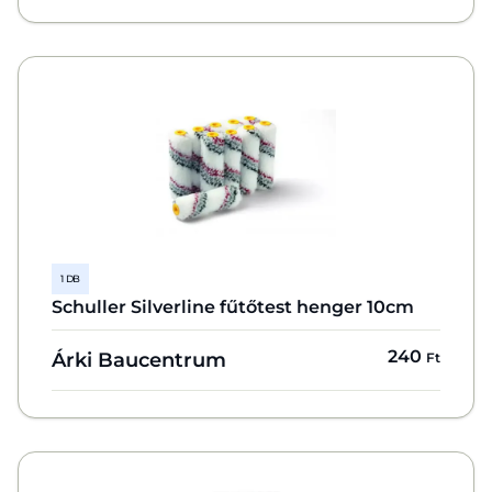
1 DB
Schuller Silverline fűtőtest henger 10cm
240
Árki Baucentrum
Ft