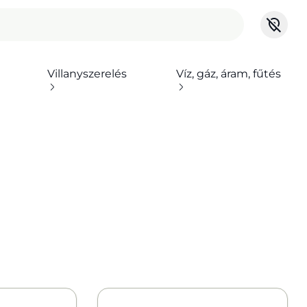
Villanyszerelés
Víz, gáz, áram, fűtés