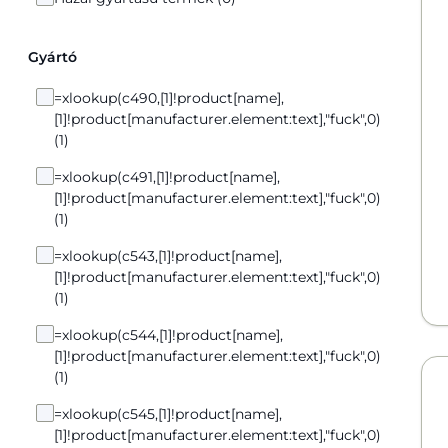
Gyártó
=xlookup(c490,[1]!product[name],
[1]!product[manufacturer.element:text],"fuck",0)
(1)
=xlookup(c491,[1]!product[name],
[1]!product[manufacturer.element:text],"fuck",0)
(1)
=xlookup(c543,[1]!product[name],
[1]!product[manufacturer.element:text],"fuck",0)
(1)
=xlookup(c544,[1]!product[name],
[1]!product[manufacturer.element:text],"fuck",0)
(1)
=xlookup(c545,[1]!product[name],
[1]!product[manufacturer.element:text],"fuck",0)