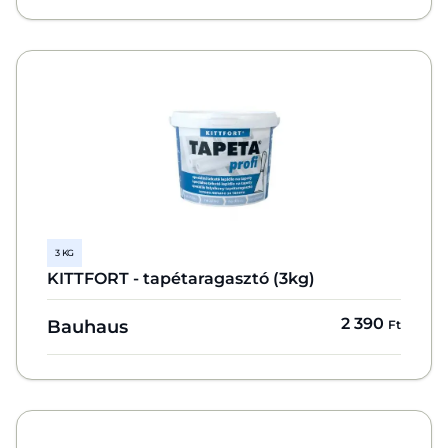
3 KG
KITTFORT - tapétaragasztó (3kg)
2 390
Bauhaus
Ft