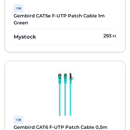
1 DB
Gembird CAT5e F-UTP Patch Cable 1m
Green
293
Mystock
Ft
1 DB
Gembird CAT6 F-UTP Patch Cable 0,5m