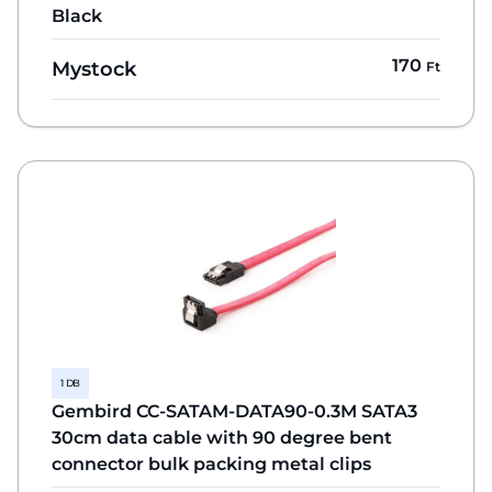
Black
170
Mystock
Ft
1 DB
Gembird CC-SATAM-DATA90-0.3M SATA3
30cm data cable with 90 degree bent
connector bulk packing metal clips