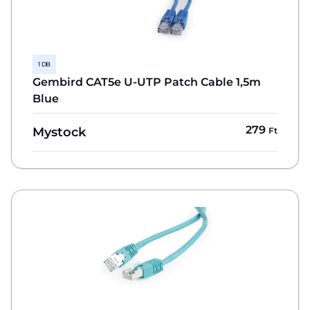
1 DB
Gembird CAT5e U-UTP Patch Cable 1,5m
Blue
279
Mystock
Ft