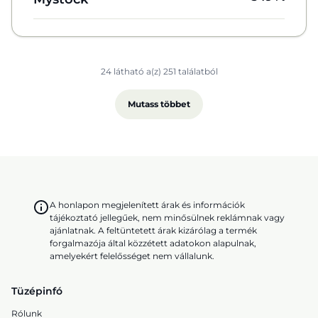
24 látható a(z) 251 találatból
Mutass többet
A honlapon megjelenített árak és információk
tájékoztató jellegűek, nem minősülnek reklámnak vagy
ajánlatnak. A feltüntetett árak kizárólag a termék
forgalmazója által közzétett adatokon alapulnak,
amelyekért felelősséget nem vállalunk.
Tüzépinfó
Rólunk