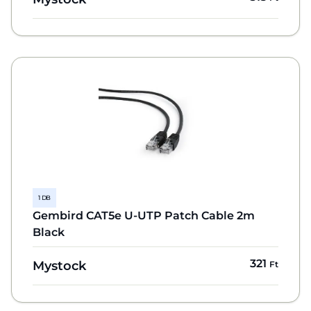
1 DB
Gembird CAT5e U-UTP Patch Cable 2m
Black
321
Mystock
Ft