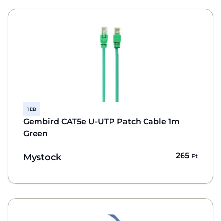
1 DB
Gembird CAT5e U-UTP Patch Cable 1m
Green
265
Mystock
Ft