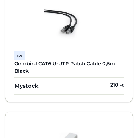
1 DB
Gembird CAT6 U-UTP Patch Cable 0,5m
Black
210
Mystock
Ft