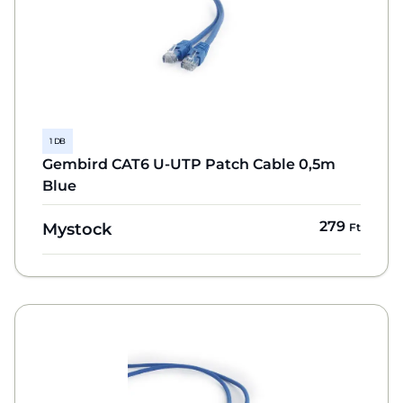
1 DB
Gembird CAT6 U-UTP Patch Cable 0,5m
Blue
279
Mystock
Ft