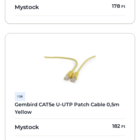
178
Mystock
Ft
1 DB
Gembird CAT5e U-UTP Patch Cable 0,5m
Yellow
182
Mystock
Ft