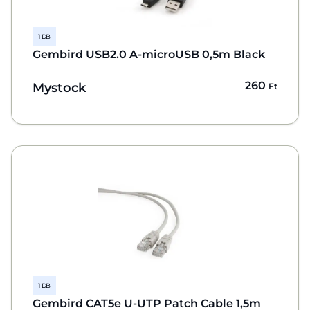
1 DB
Gembird USB2.0 A-microUSB 0,5m Black
260
Mystock
Ft
1 DB
Gembird CAT5e U-UTP Patch Cable 1,5m