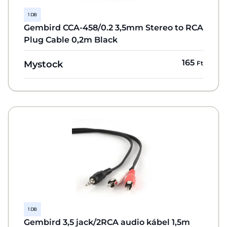
1 DB
Gembird CCA-458/0.2 3,5mm Stereo to RCA
Plug Cable 0,2m Black
165
Mystock
Ft
1 DB
Gembird 3,5 jack/2RCA audio kábel 1,5m