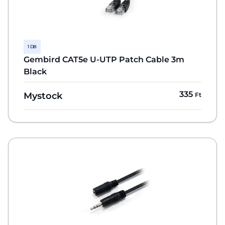
1 DB
Gembird CAT5e U-UTP Patch Cable 3m
Black
335
Mystock
Ft