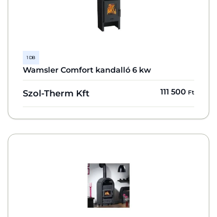
1 DB
Wamsler Comfort kandalló 6 kw
111 500
Szol-Therm Kft
Ft