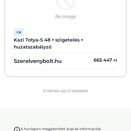
1 DB
Kazi Totya-S 48 + szigetelés +
huzatszabályzó
665 447
Szerelvenybolt.hu
Ft
12 látható a(z) 12 találatból
A honlapon megjelenített árak és információk