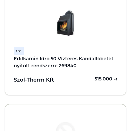
1 DB
Edilkamin Idro 50 Vízteres Kandallóbetét
nyitott rendszerre 269840
515 000
Szol-Therm Kft
Ft