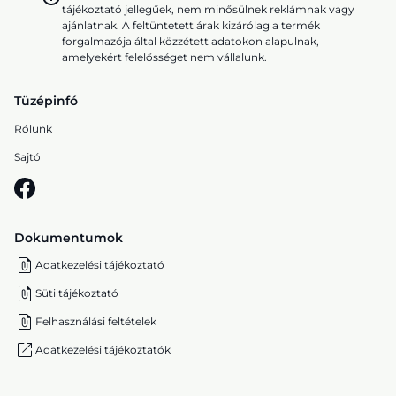
tájékoztató jellegűek, nem minősülnek reklámnak vagy
ajánlatnak. A feltüntetett árak kizárólag a termék
forgalmazója által közzétett adatokon alapulnak,
amelyekért felelősséget nem vállalunk.
Tüzépinfó
Rólunk
Sajtó
Dokumentumok
Adatkezelési tájékoztató
Süti tájékoztató
Felhasználási feltételek
Adatkezelési tájékoztatók