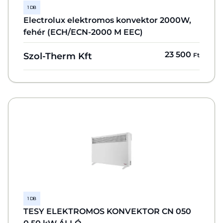
1 DB
Electrolux elektromos konvektor 2000W,
fehér (ECH/ECN-2000 M EEC)
23 500
Szol-Therm Kft
Ft
1 DB
TESY ELEKTROMOS KONVEKTOR CN 050