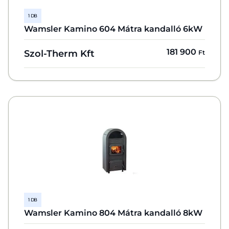
1 DB
Wamsler Kamino 604 Mátra kandalló 6kW
181 900
Szol-Therm Kft
Ft
1 DB
Wamsler Kamino 804 Mátra kandalló 8kW