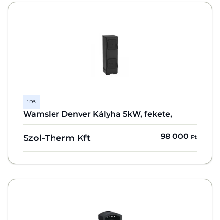
1 DB
Wamsler Denver Kályha 5kW, fekete,
98 000
Szol-Therm Kft
Ft