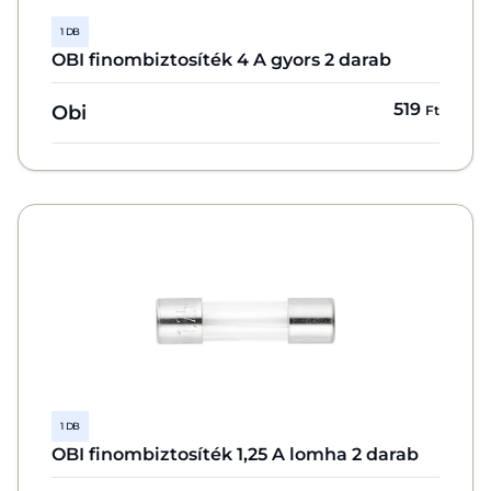
1 DB
OBI finombiztosíték 4 A gyors 2 darab
519
Obi
Ft
1 DB
OBI finombiztosíték 1,25 A lomha 2 darab