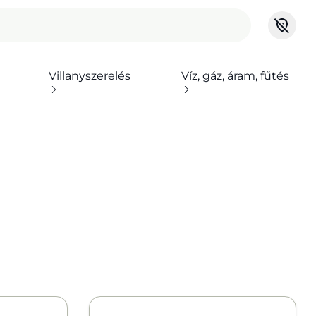
Villanyszerelés
Víz, gáz, áram, fűtés