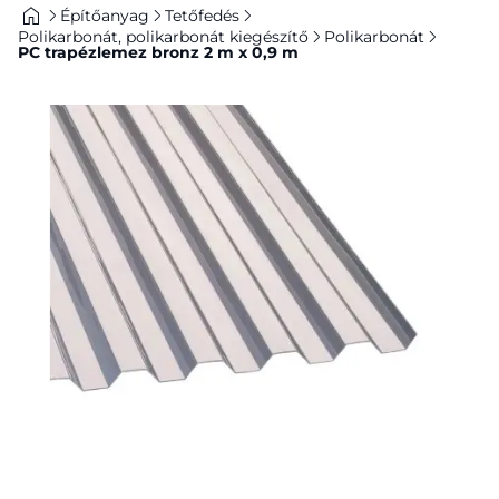
Építőanyag
Tetőfedés
Polikarbonát, polikarbonát kiegészítő
Polikarbonát
PC trapézlemez bronz 2 m x 0,9 m