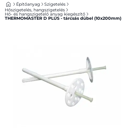
Építőanyag
Szigetelés
Hőszigetelés, hangszigetelés
Hő- és hangszigetelő anyag kiegészítő
THERMOMASTER D PLUS - tárcsás dübel (10x200mm)