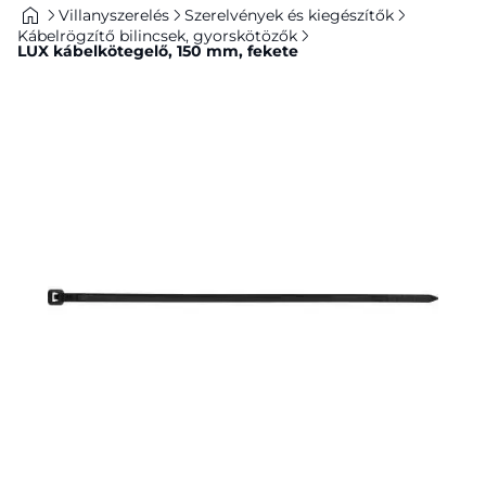
Villanyszerelés
Szerelvények és kiegészítők
Kábelrögzítő bilincsek, gyorskötözők
LUX kábelkötegelő, 150 mm, fekete