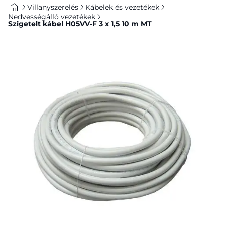
Villanyszerelés
Kábelek és vezetékek
Nedvességálló vezetékek
Szigetelt kábel H05VV-F 3 x 1,5 10 m MT