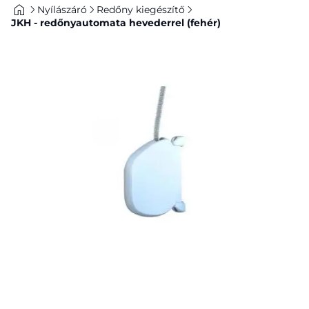
Nyílászáró
Redőny kiegészítő
JKH - redőnyautomata hevederrel (fehér)