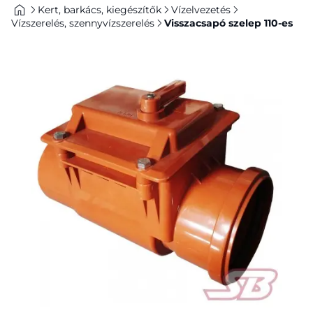
Kert, barkács, kiegészítők
Vízelvezetés
Vízszerelés, szennyvízszerelés
Visszacsapó szelep 110-es