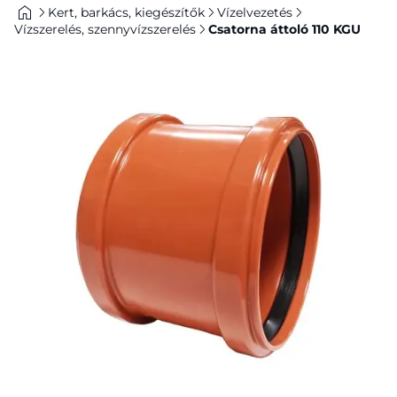
Kert, barkács, kiegészítők
Vízelvezetés
Vízszerelés, szennyvízszerelés
Csatorna áttoló 110 KGU