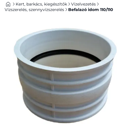
Kert, barkács, kiegészítők
Vízelvezetés
Vízszerelés, szennyvízszerelés
Befalazó idom 110/110