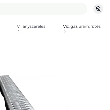
Villanyszerelés
Víz, gáz, áram, fűtés