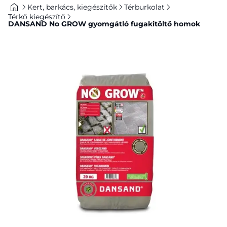
Kert, barkács, kiegészítők
Térburkolat
Térkő kiegészítő
DANSAND No GROW gyomgátló fugakitöltő homok