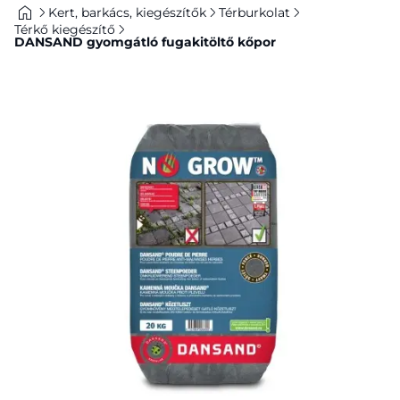
Kert, barkács, kiegészítők
Térburkolat
Térkő kiegészítő
DANSAND gyomgátló fugakitöltő kőpor