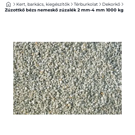
Kert, barkács, kiegészítők
Térburkolat
Dekorkő
Zúzottkő bézs nemeskő zúzalék 2 mm-4 mm 1000 kg