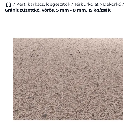
Kert, barkács, kiegészítők
Térburkolat
Dekorkő
Gránit zúzottkő, vörös, 5 mm - 8 mm, 15 kg/zsák