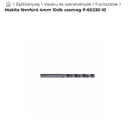
Építőanyag
Vasáru és szerelvények
Fúrószárak
Makita fémfúró 4mm 10db csomag P-60230-10