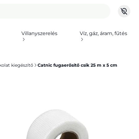
Villanyszerelés
Víz, gáz, áram, fűtés
kolat kiegészítő
Catnic fugaerősítő csík 25 m x 5 cm