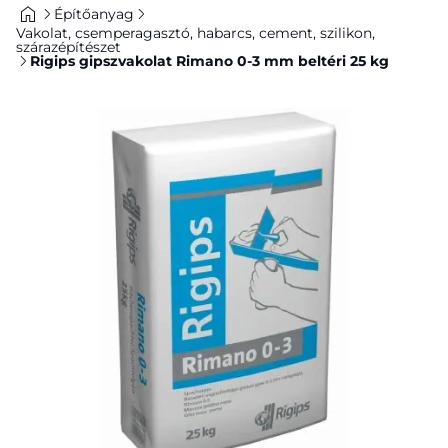
Építőanyag
Vakolat, csemperagasztó, habarcs, cement, szilikon,
szárazépítészet
Rigips gipszvakolat Rimano 0-3 mm beltéri 25 kg